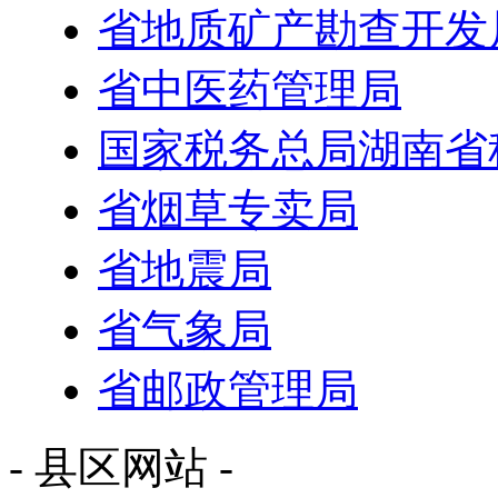
省地质矿产勘查开发
省中医药管理局
国家税务总局湖南省
省烟草专卖局
省地震局
省气象局
省邮政管理局
- 县区网站 -