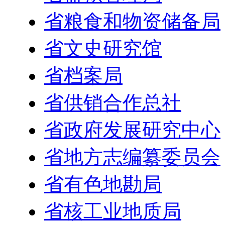
省粮食和物资储备局
省文史研究馆
省档案局
省供销合作总社
省政府发展研究中心
省地方志编纂委员会
省有色地勘局
省核工业地质局