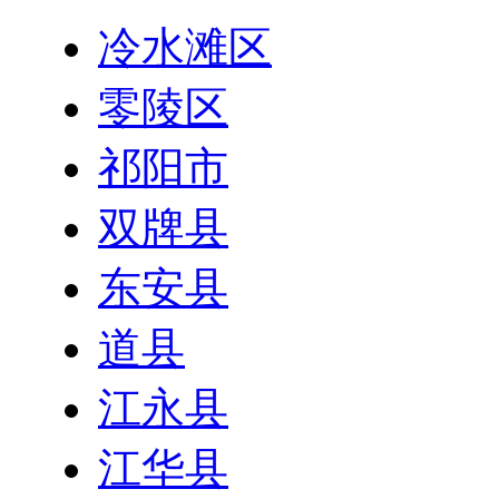
冷水滩区
零陵区
祁阳市
双牌县
东安县
道县
江永县
江华县