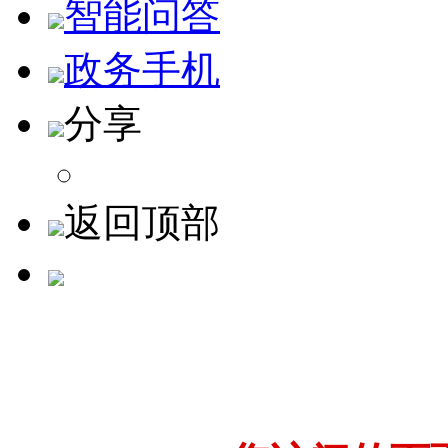
智能问答
政务手机
分享
返回顶部