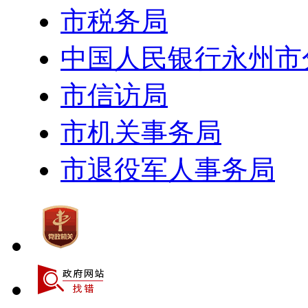
市税务局
中国人民银行永州市
市信访局
市机关事务局
市退役军人事务局