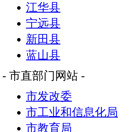
江华县
宁远县
新田县
蓝山县
- 市直部门网站 -
市发改委
市工业和信息化局
市教育局