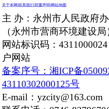
关于本网
|
联系我们
|
郑重声明
|
网站地图
主 办：永州市人民政府办
（永州市营商环境建设局
网站标识码：4311000
户网站
备案序号：湘ICP备05009
43110302000125号
E-mail：yzcity@163.com