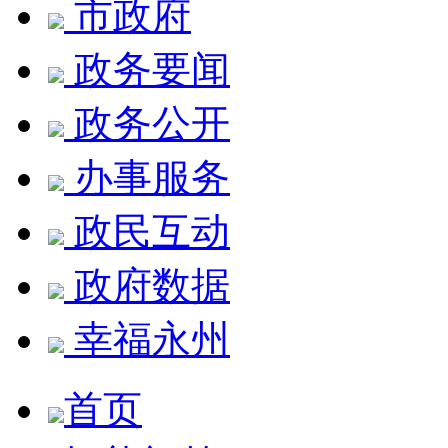
市政府
政务要闻
政务公开
办事服务
政民互动
政府数据
幸福永州
首页