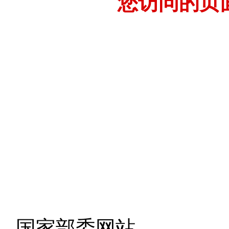
您访问的页
- 国家部委网站 -