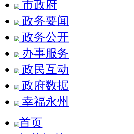
市政府
政务要闻
政务公开
办事服务
政民互动
政府数据
幸福永州
首页