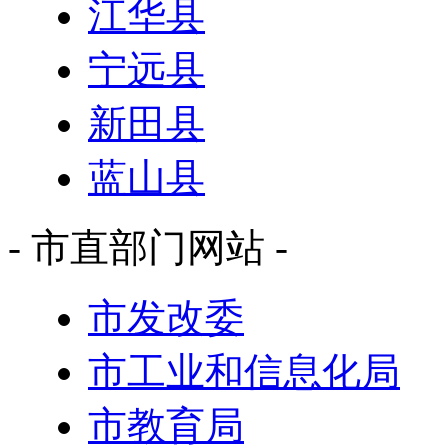
江华县
宁远县
新田县
蓝山县
- 市直部门网站 -
市发改委
市工业和信息化局
市教育局