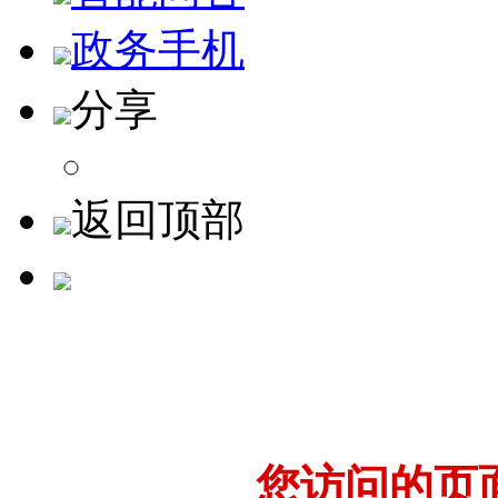
政务手机
分享
返回顶部
您访问的页