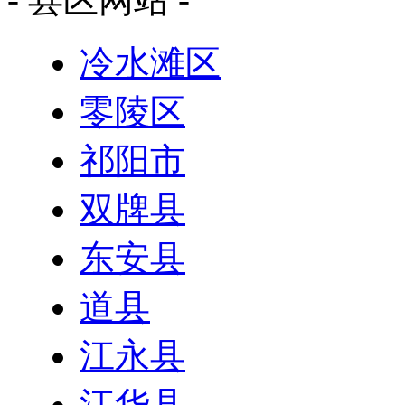
冷水滩区
零陵区
祁阳市
双牌县
东安县
道县
江永县
江华县