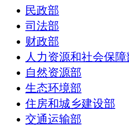
民政部
司法部
财政部
人力资源和社会保障
自然资源部
生态环境部
住房和城乡建设部
交通运输部