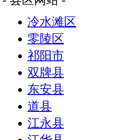
冷水滩区
零陵区
祁阳市
双牌县
东安县
道县
江永县
江华县