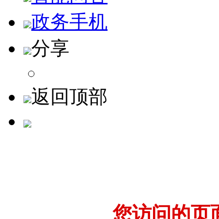
政务手机
分享
返回顶部
您访问的页