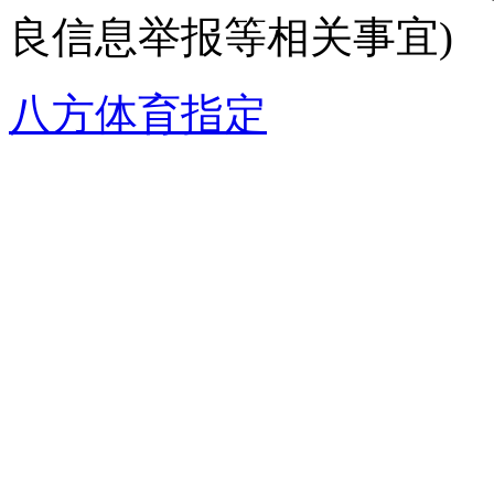
良信息举报等相关事宜)
八方体育指定