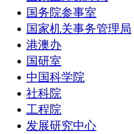
国务院参事室
国家机关事务管理局
港澳办
国研室
中国科学院
社科院
工程院
发展研究中心