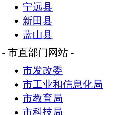
宁远县
新田县
蓝山县
- 市直部门网站 -
市发改委
市工业和信息化局
市教育局
市科技局