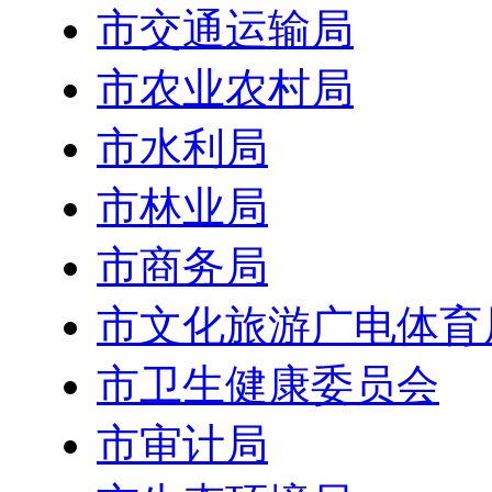
市交通运输局
市农业农村局
市水利局
市林业局
市商务局
市文化旅游广电体育
市卫生健康委员会
市审计局