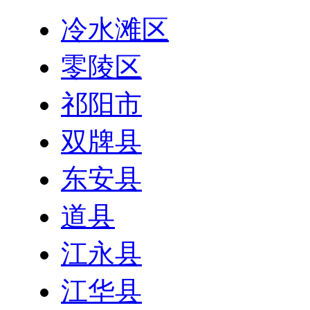
冷水滩区
零陵区
祁阳市
双牌县
东安县
道县
江永县
江华县