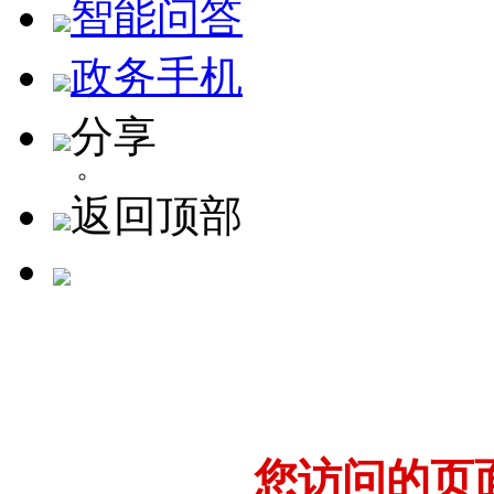
智能问答
政务手机
分享
返回顶部
您访问的页