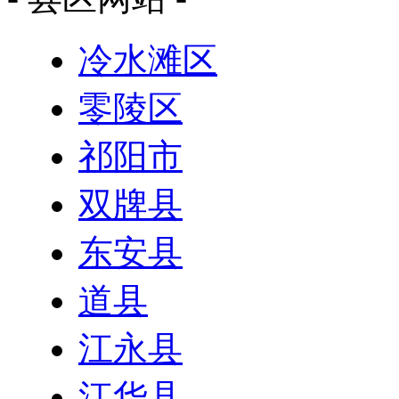
冷水滩区
零陵区
祁阳市
双牌县
东安县
道县
江永县
江华县