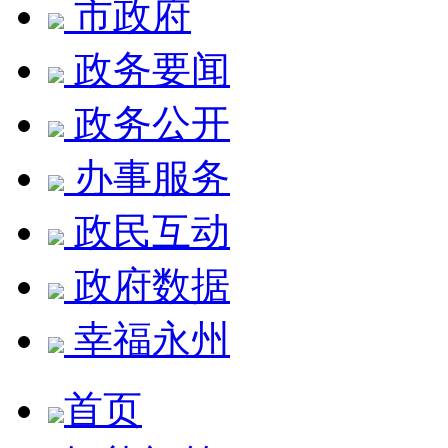
市政府
政务要闻
政务公开
办事服务
政民互动
政府数据
幸福永州
首页