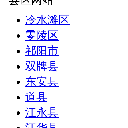
冷水滩区
零陵区
祁阳市
双牌县
东安县
道县
江永县
江华县