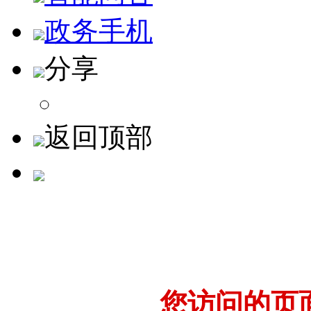
政务手机
分享
返回顶部
您访问的页