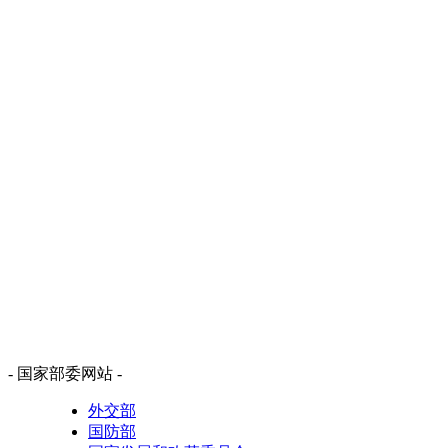
- 国家部委网站 -
外交部
国防部