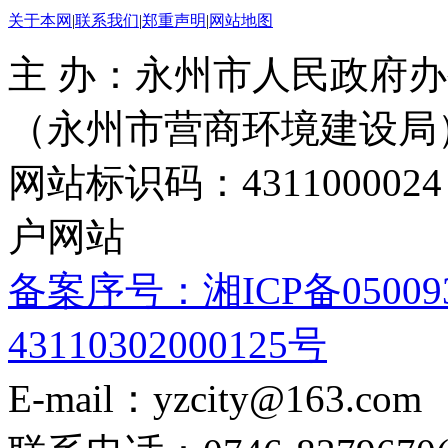
关于本网
|
联系我们
|
郑重声明
|
网站地图
主 办：永州市人民政府办
（永州市营商环境建设局
网站标识码：4311000
户网站
备案序号：湘ICP备05009
43110302000125号
E-mail：yzcity@163.com