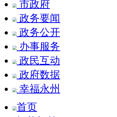
市政府
政务要闻
政务公开
办事服务
政民互动
政府数据
幸福永州
首页