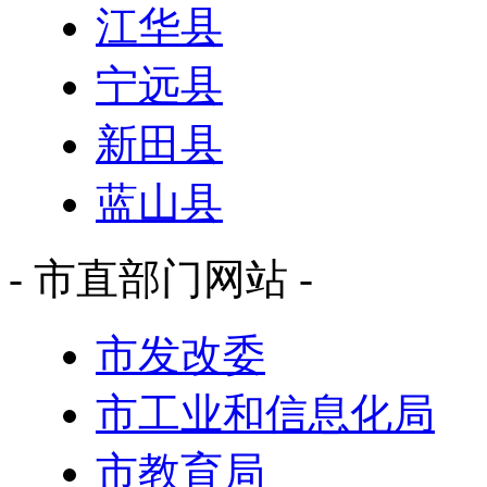
江华县
宁远县
新田县
蓝山县
- 市直部门网站 -
市发改委
市工业和信息化局
市教育局