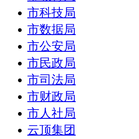
市科技局
市数据局
市公安局
市民政局
市司法局
市财政局
市人社局
云顶集团