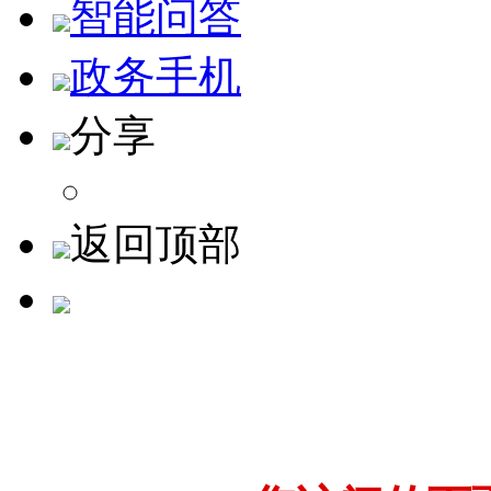
智能问答
政务手机
分享
返回顶部