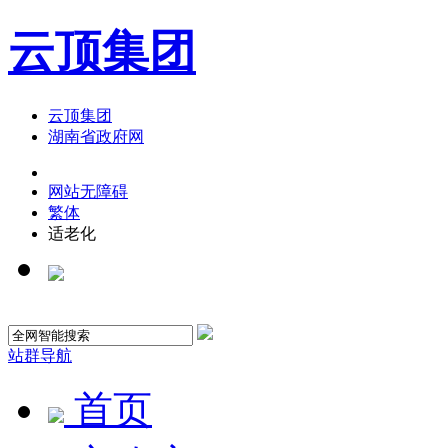
云顶集团
云顶集团
湖南省政府网
网站无障碍
繁体
适老化
站群导航
首页