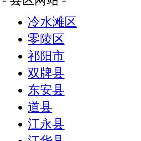
冷水滩区
零陵区
祁阳市
双牌县
东安县
道县
江永县
江华县