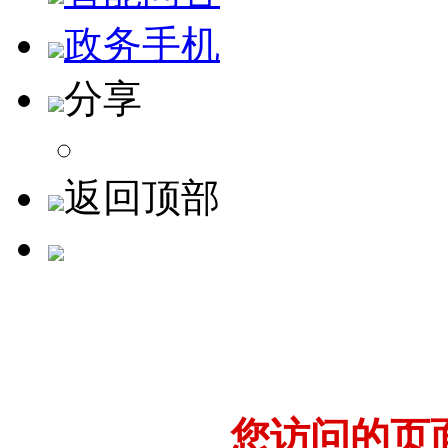
政务手机
分享
返回顶部
您访问的页