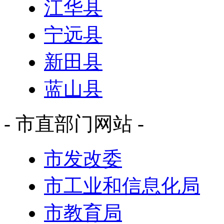
江华县
宁远县
新田县
蓝山县
- 市直部门网站 -
市发改委
市工业和信息化局
市教育局