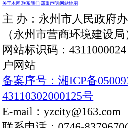
关于本网
|
联系我们
|
郑重声明
|
网站地图
主 办：永州市人民政府办
（永州市营商环境建设局
网站标识码：4311000
户网站
备案序号：湘ICP备05009
43110302000125号
E-mail：yzcity@163.com
联系电话：0746-8379