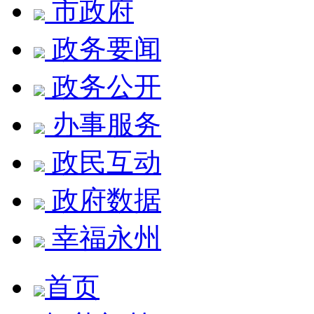
市政府
政务要闻
政务公开
办事服务
政民互动
政府数据
幸福永州
首页