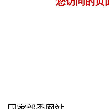
您访问的页
- 国家部委网站 -