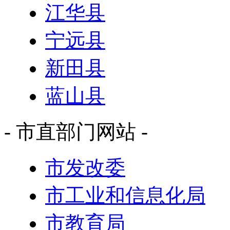
江华县
宁远县
新田县
蓝山县
- 市直部门网站 -
市发改委
市工业和信息化局
市教育局