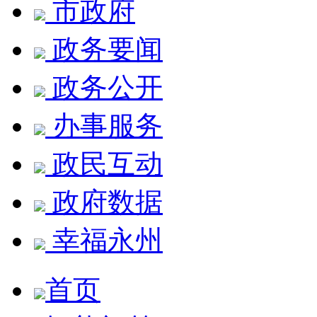
市政府
政务要闻
政务公开
办事服务
政民互动
政府数据
幸福永州
首页