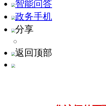
智能问答
政务手机
分享
返回顶部