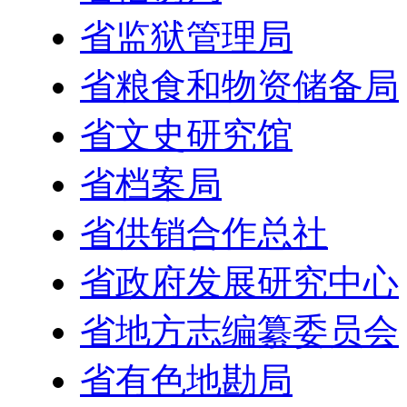
省监狱管理局
省粮食和物资储备局
省文史研究馆
省档案局
省供销合作总社
省政府发展研究中心
省地方志编纂委员会
省有色地勘局