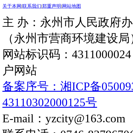
关于本网
|
联系我们
|
郑重声明
|
网站地图
主 办：永州市人民政府办
（永州市营商环境建设局
网站标识码：4311000
户网站
备案序号：湘ICP备05009
43110302000125号
E-mail：yzcity@163.com