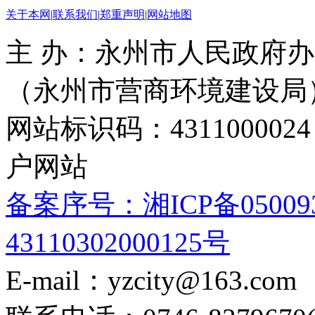
关于本网
|
联系我们
|
郑重声明
|
网站地图
主 办：永州市人民政府办
（永州市营商环境建设局
网站标识码：4311000
户网站
备案序号：湘ICP备05009
43110302000125号
E-mail：yzcity@163.com