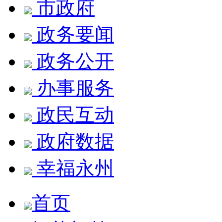
市政府
政务要闻
政务公开
办事服务
政民互动
政府数据
幸福永州
首页