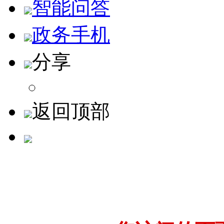
智能问答
政务手机
分享
返回顶部