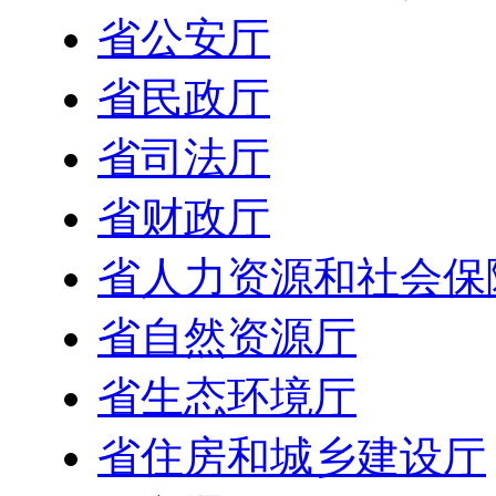
省公安厅
省民政厅
省司法厅
省财政厅
省人力资源和社会保
省自然资源厅
省生态环境厅
省住房和城乡建设厅