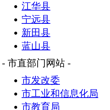
江华县
宁远县
新田县
蓝山县
- 市直部门网站 -
市发改委
市工业和信息化局
市教育局