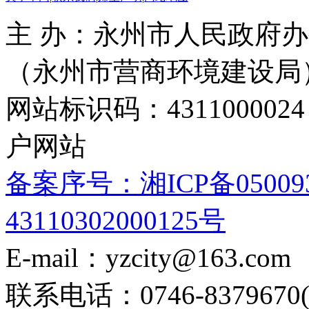
主 办：永州市人民政府办
（永州市营商环境建设局
网站标识码：4311000
户网站
备案序号：湘ICP备05009
43110302000125号
E-mail：yzcity@163.com
联系电话：0746-8379