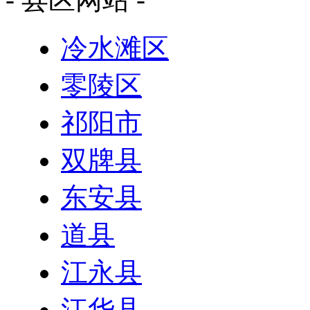
冷水滩区
零陵区
祁阳市
双牌县
东安县
道县
江永县
江华县