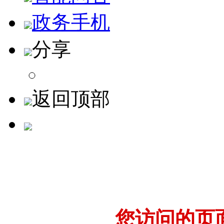
政务手机
分享
返回顶部
您访问的页