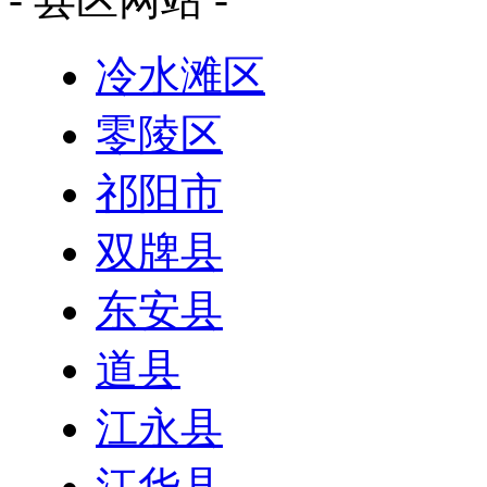
冷水滩区
零陵区
祁阳市
双牌县
东安县
道县
江永县
江华县