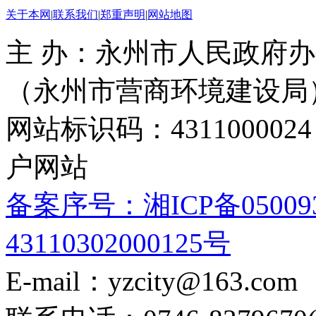
关于本网
|
联系我们
|
郑重声明
|
网站地图
主 办：永州市人民政府办
（永州市营商环境建设局
网站标识码：4311000
户网站
备案序号：湘ICP备05009
43110302000125号
E-mail：yzcity@163.com