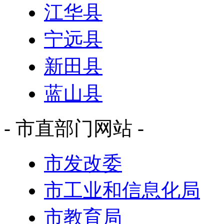
江华县
宁远县
新田县
蓝山县
- 市直部门网站 -
市发改委
市工业和信息化局
市教育局