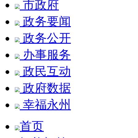
市政府
政务要闻
政务公开
办事服务
政民互动
政府数据
幸福永州
首页