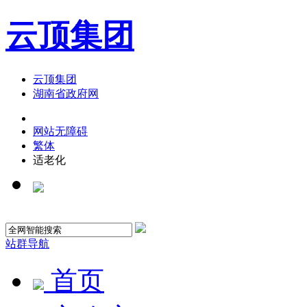
云顶集团
云顶集团
湖南省政府网
网站无障碍
繁体
适老化
站群导航
首页