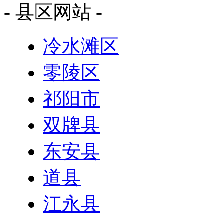
- 县区网站 -
冷水滩区
零陵区
祁阳市
双牌县
东安县
道县
江永县