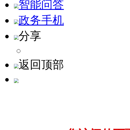
智能问答
政务手机
分享
返回顶部