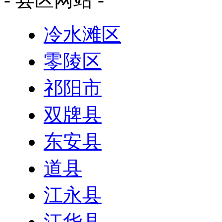
冷水滩区
零陵区
祁阳市
双牌县
东安县
道县
江永县
江华县