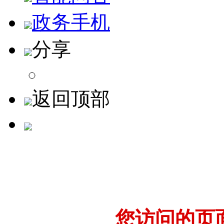
政务手机
分享
返回顶部
您访问的页