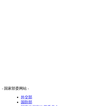
- 国家部委网站 -
外交部
国防部