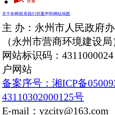
关于本网
|
联系我们
|
郑重声明
|
网站地图
主 办：永州市人民政府办
（永州市营商环境建设局
网站标识码：4311000
户网站
备案序号：湘ICP备05009
43110302000125号
E-mail：yzcity@163.com