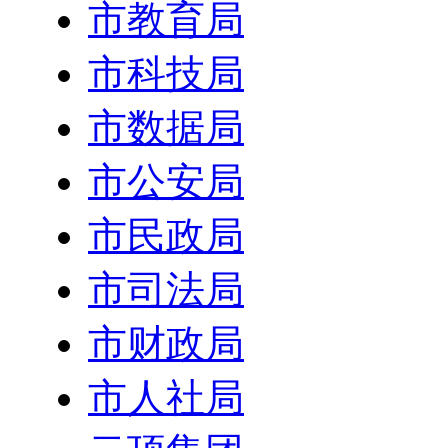
市教育局
市科技局
市数据局
市公安局
市民政局
市司法局
市财政局
市人社局