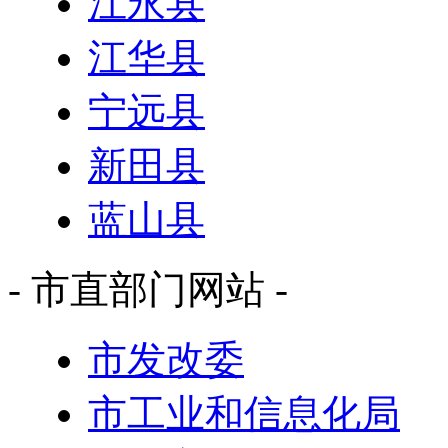
江永县
江华县
宁远县
新田县
蓝山县
- 市直部门网站 -
市发改委
市工业和信息化局