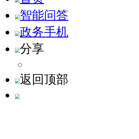
智能问答
政务手机
分享
返回顶部