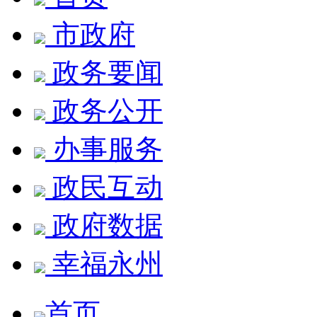
市政府
政务要闻
政务公开
办事服务
政民互动
政府数据
幸福永州
首页