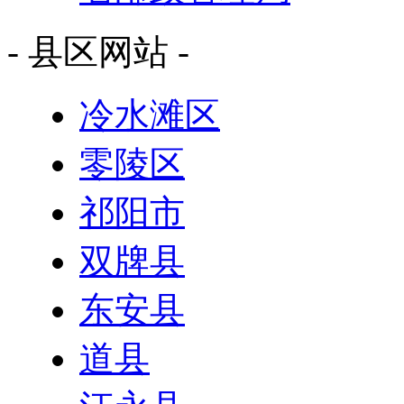
- 县区网站 -
冷水滩区
零陵区
祁阳市
双牌县
东安县
道县