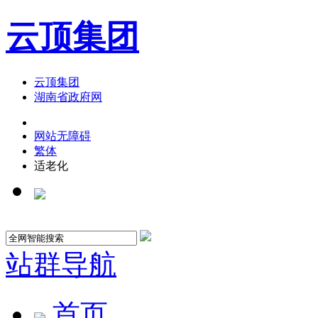
云顶集团
云顶集团
湖南省政府网
网站无障碍
繁体
适老化
站群导航
首页