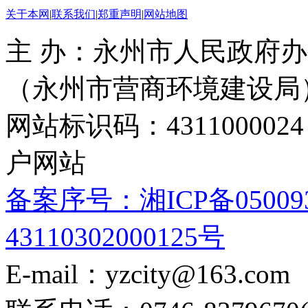
关于本网
|
联系我们
|
郑重声明
|
网站地图
主 办：永州市人民政府办
（永州市营商环境建设局
网站标识码：4311000
户网站
备案序号：湘ICP备05009
43110302000125号
E-mail：yzcity@163.com