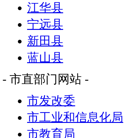
江华县
宁远县
新田县
蓝山县
- 市直部门网站 -
市发改委
市工业和信息化局
市教育局