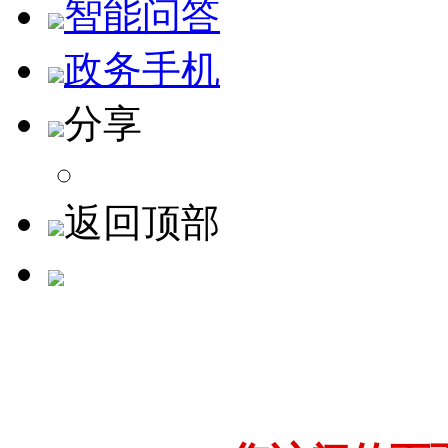
智能问答
政务手机
分享
返回顶部