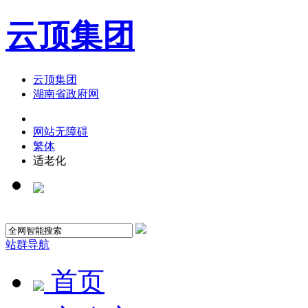
云顶集团
云顶集团
湖南省政府网
网站无障碍
繁体
适老化
站群导航
首页