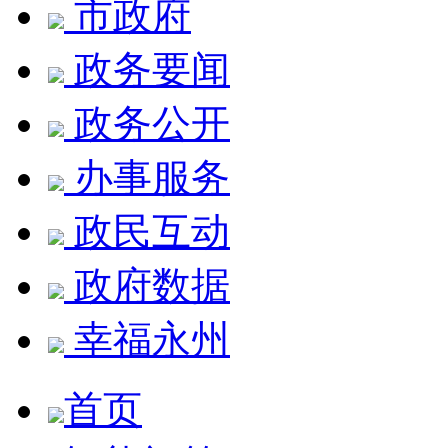
市政府
政务要闻
政务公开
办事服务
政民互动
政府数据
幸福永州
首页