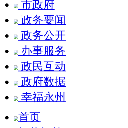
市政府
政务要闻
政务公开
办事服务
政民互动
政府数据
幸福永州
首页