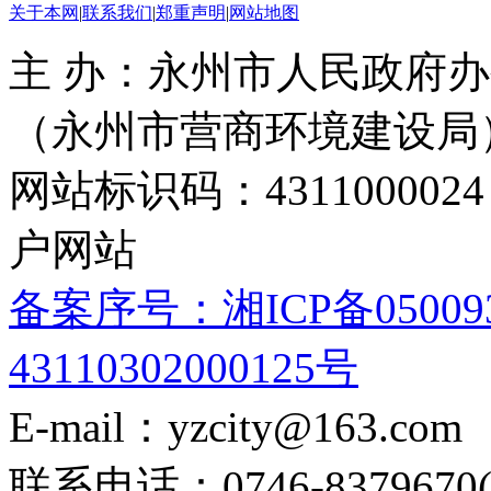
关于本网
|
联系我们
|
郑重声明
|
网站地图
主 办：永州市人民政府办
（永州市营商环境建设局
网站标识码：4311000
户网站
备案序号：湘ICP备05009
43110302000125号
E-mail：yzcity@163.com
联系电话：0746-8379