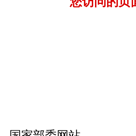
您访问的页
- 国家部委网站 -