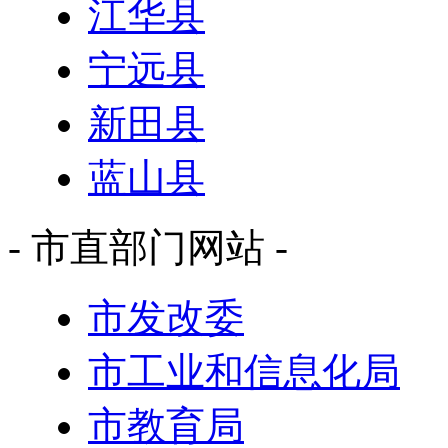
江华县
宁远县
新田县
蓝山县
- 市直部门网站 -
市发改委
市工业和信息化局
市教育局