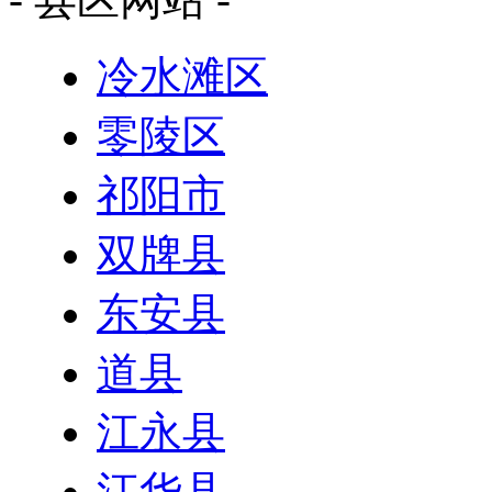
冷水滩区
零陵区
祁阳市
双牌县
东安县
道县
江永县
江华县