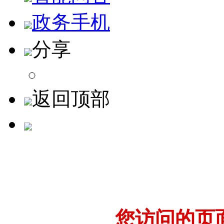
政务手机
分享
返回顶部
您访问的页