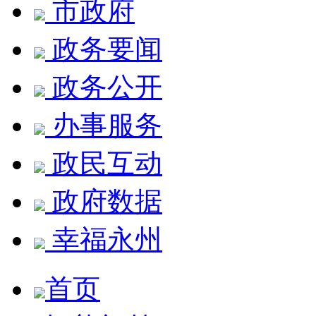
市政府
政务要闻
政务公开
办事服务
政民互动
政府数据
幸福永州
首页