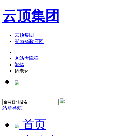
云顶集团
云顶集团
湖南省政府网
网站无障碍
繁体
适老化
站群导航
首页