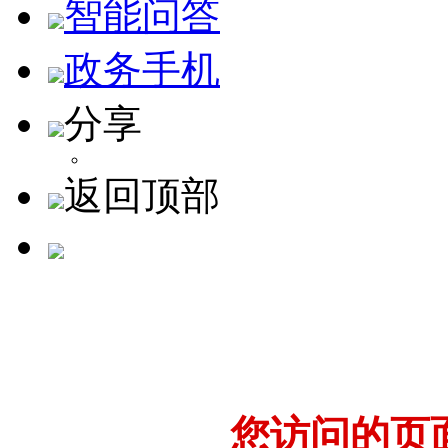
智能问答
政务手机
分享
返回顶部
您访问的页