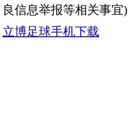
良信息举报等相关事宜)
立博足球手机下载