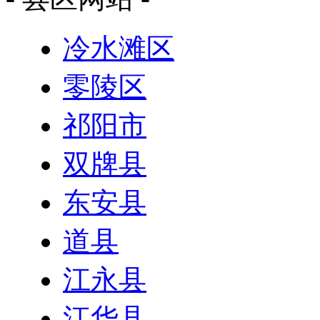
冷水滩区
零陵区
祁阳市
双牌县
东安县
道县
江永县
江华县