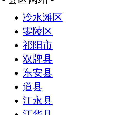
冷水滩区
零陵区
祁阳市
双牌县
东安县
道县
江永县
江华县