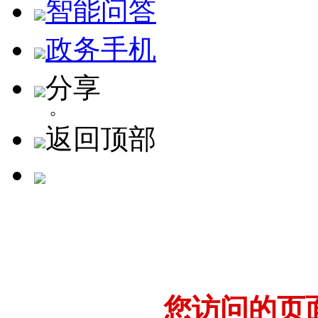
智能问答
政务手机
分享
返回顶部
您访问的页