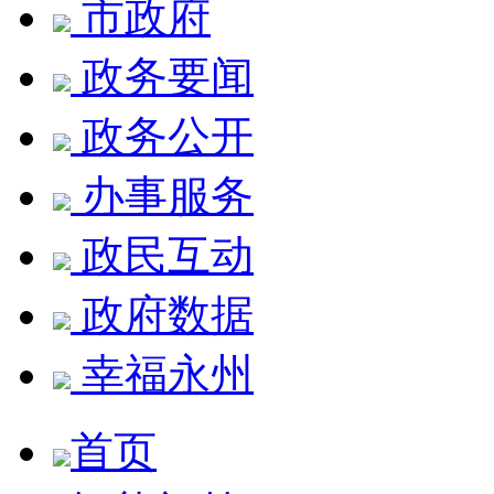
市政府
政务要闻
政务公开
办事服务
政民互动
政府数据
幸福永州
首页