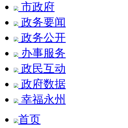
市政府
政务要闻
政务公开
办事服务
政民互动
政府数据
幸福永州
首页