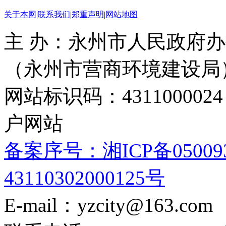
关于本网
|
联系我们
|
郑重声明
|
网站地图
主 办：永州市人民政府办
（永州市营商环境建设局
网站标识码：4311000
户网站
备案序号：湘ICP备05009
43110302000125号
E-mail：yzcity@163.com