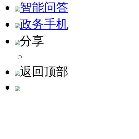
智能问答
政务手机
分享
返回顶部