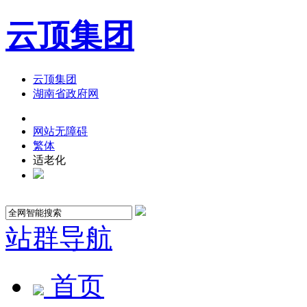
云顶集团
云顶集团
湖南省政府网
网站无障碍
繁体
适老化
站群导航
首页