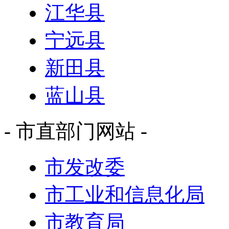
江华县
宁远县
新田县
蓝山县
- 市直部门网站 -
市发改委
市工业和信息化局
市教育局