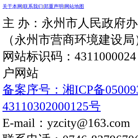
关于本网
|
联系我们
|
郑重声明
|
网站地图
主 办：永州市人民政府办
（永州市营商环境建设局
网站标识码：4311000
户网站
备案序号：湘ICP备05009
43110302000125号
E-mail：yzcity@163.com