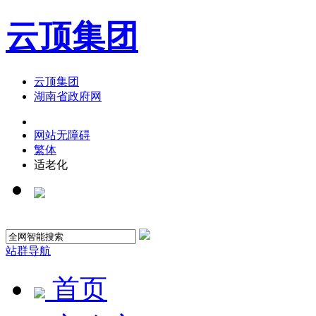
云顶集团
云顶集团
湖南省政府网
网站无障碍
繁体
适老化
站群导航
首页