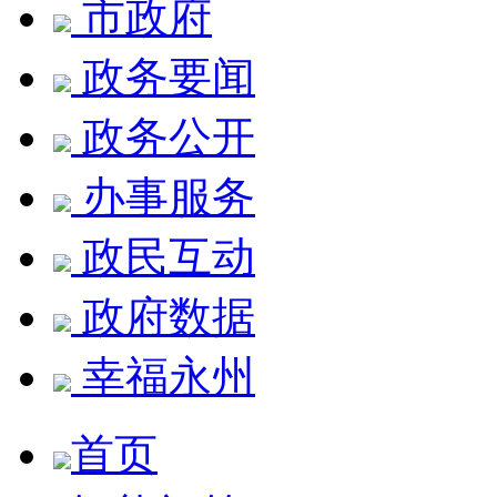
市政府
政务要闻
政务公开
办事服务
政民互动
政府数据
幸福永州
首页