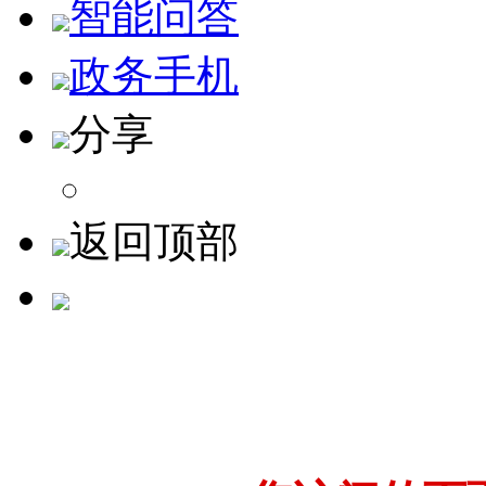
智能问答
政务手机
分享
返回顶部