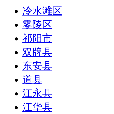
冷水滩区
零陵区
祁阳市
双牌县
东安县
道县
江永县
江华县