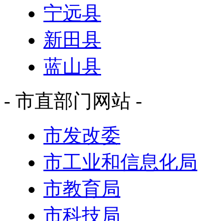
宁远县
新田县
蓝山县
- 市直部门网站 -
市发改委
市工业和信息化局
市教育局
市科技局