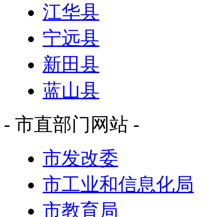
江华县
宁远县
新田县
蓝山县
- 市直部门网站 -
市发改委
市工业和信息化局
市教育局