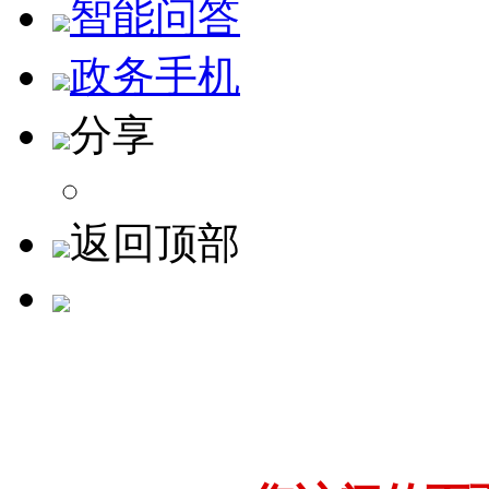
智能问答
政务手机
分享
返回顶部