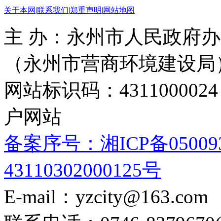
关于本网
|
联系我们
|
郑重声明
|
网站地图
主 办：永州市人民政府办
（永州市营商环境建设局
网站标识码：4311000
户网站
备案序号：湘ICP备05009
43110302000125号
E-mail：yzcity@163.com