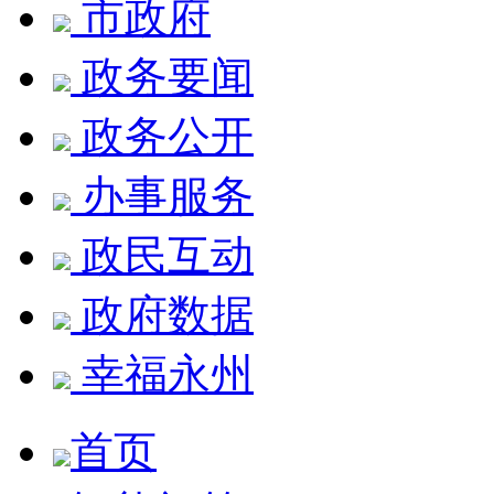
市政府
政务要闻
政务公开
办事服务
政民互动
政府数据
幸福永州
首页