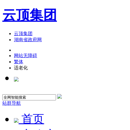
云顶集团
云顶集团
湖南省政府网
网站无障碍
繁体
适老化
站群导航
首页