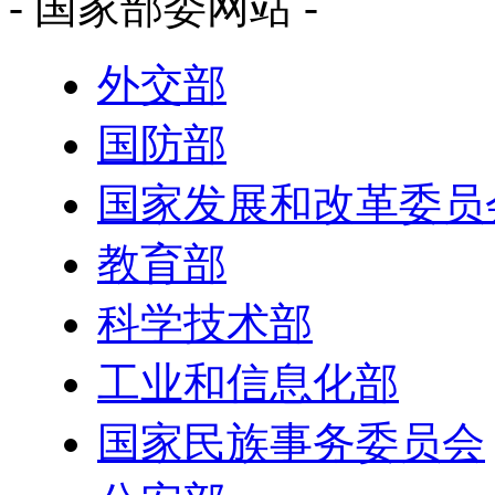
- 国家部委网站 -
外交部
国防部
国家发展和改革委员
教育部
科学技术部
工业和信息化部
国家民族事务委员会