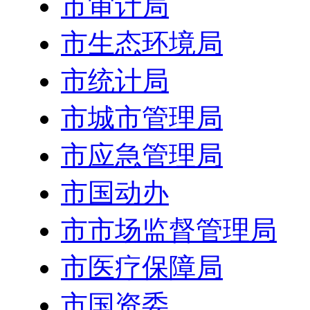
市审计局
市生态环境局
市统计局
市城市管理局
市应急管理局
市国动办
市市场监督管理局
市医疗保障局
市国资委