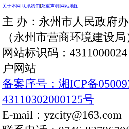
关于本网
|
联系我们
|
郑重声明
|
网站地图
主 办：永州市人民政府办
（永州市营商环境建设局
网站标识码：4311000
户网站
备案序号：湘ICP备05009
43110302000125号
E-mail：yzcity@163.com