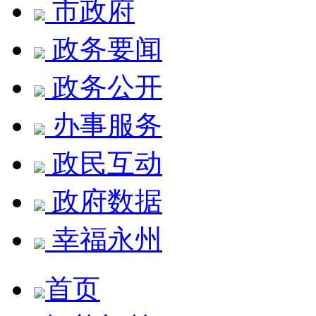
市政府
政务要闻
政务公开
办事服务
政民互动
政府数据
幸福永州
首页