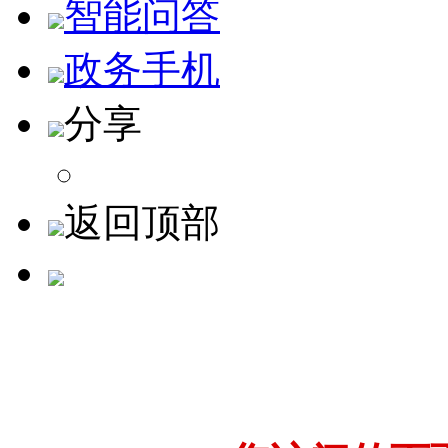
智能问答
政务手机
分享
返回顶部