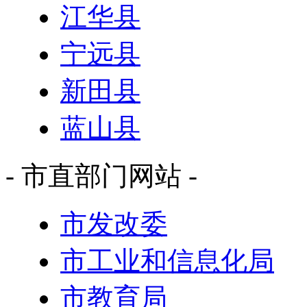
江华县
宁远县
新田县
蓝山县
- 市直部门网站 -
市发改委
市工业和信息化局
市教育局