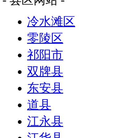
冷水滩区
零陵区
祁阳市
双牌县
东安县
道县
江永县
江华县