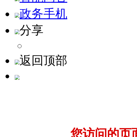
政务手机
分享
返回顶部
您访问的页