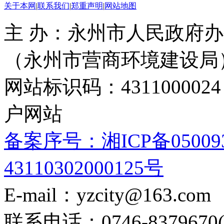
关于本网
|
联系我们
|
郑重声明
|
网站地图
主 办：永州市人民政府办
（永州市营商环境建设局
网站标识码：4311000
户网站
备案序号：湘ICP备05009
43110302000125号
E-mail：yzcity@163.com
联系电话：0746-8379