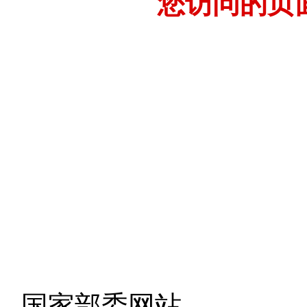
您访问的页
- 国家部委网站 -