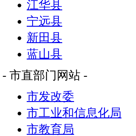
江华县
宁远县
新田县
蓝山县
- 市直部门网站 -
市发改委
市工业和信息化局
市教育局