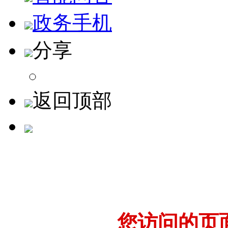
政务手机
分享
返回顶部
您访问的页