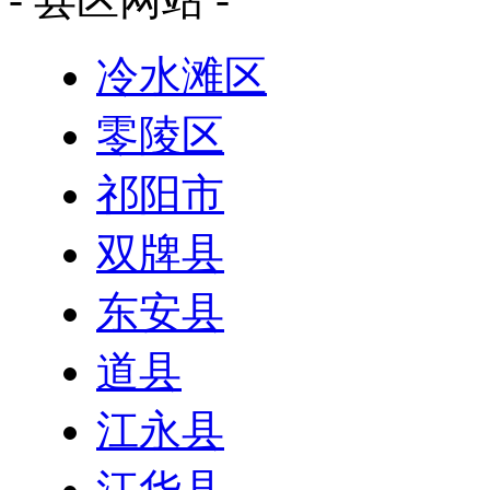
冷水滩区
零陵区
祁阳市
双牌县
东安县
道县
江永县
江华县