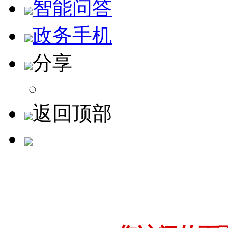
智能问答
政务手机
分享
返回顶部