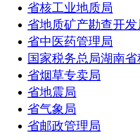
省核工业地质局
省地质矿产勘查开发
省中医药管理局
国家税务总局湖南省
省烟草专卖局
省地震局
省气象局
省邮政管理局