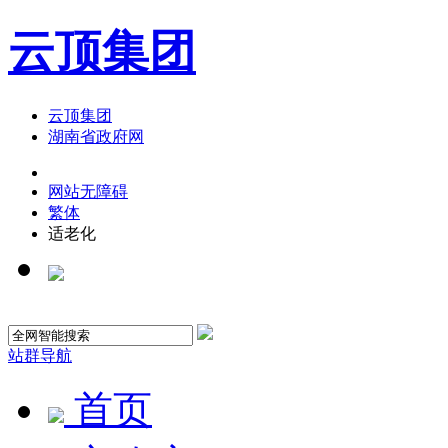
云顶集团
云顶集团
湖南省政府网
网站无障碍
繁体
适老化
站群导航
首页