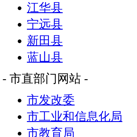
江华县
宁远县
新田县
蓝山县
- 市直部门网站 -
市发改委
市工业和信息化局
市教育局