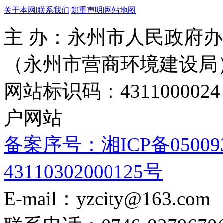
关于本网
|
联系我们
|
郑重声明
|
网站地图
主 办：永州市人民政府办
（永州市营商环境建设局
网站标识码：4311000
户网站
备案序号：湘ICP备05009
43110302000125号
E-mail：yzcity@163.com