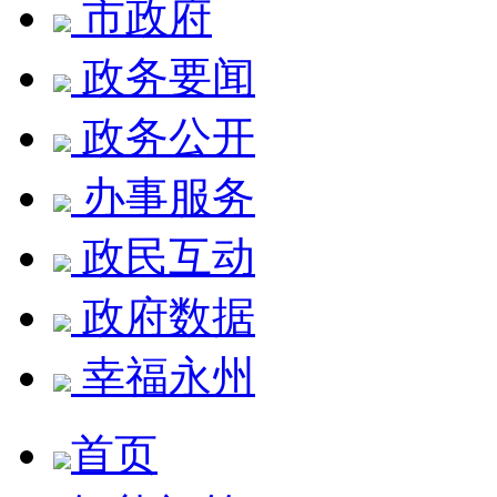
市政府
政务要闻
政务公开
办事服务
政民互动
政府数据
幸福永州
首页