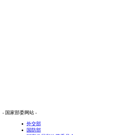
- 国家部委网站 -
外交部
国防部