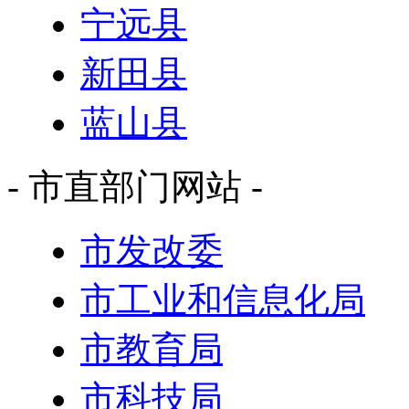
宁远县
新田县
蓝山县
- 市直部门网站 -
市发改委
市工业和信息化局
市教育局
市科技局