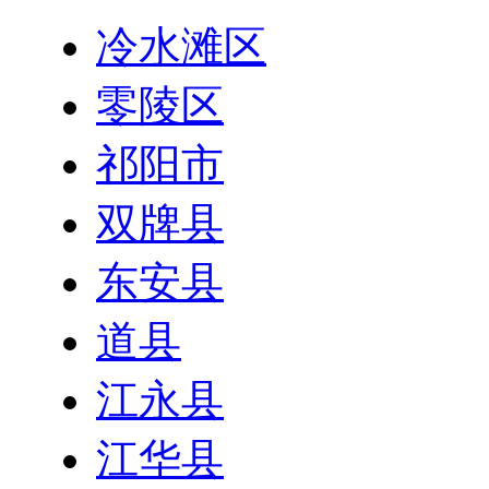
冷水滩区
零陵区
祁阳市
双牌县
东安县
道县
江永县
江华县