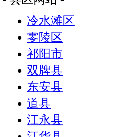
冷水滩区
零陵区
祁阳市
双牌县
东安县
道县
江永县
江华县