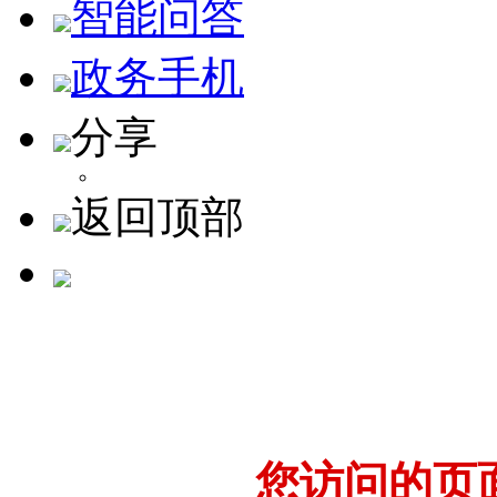
智能问答
政务手机
分享
返回顶部
您访问的页