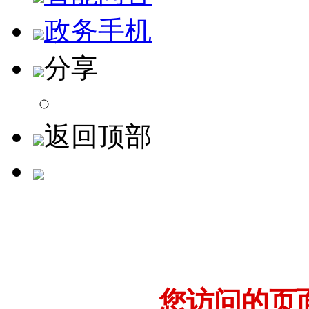
政务手机
分享
返回顶部
您访问的页