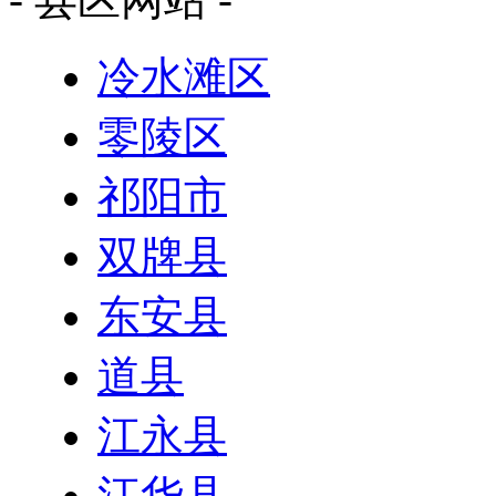
冷水滩区
零陵区
祁阳市
双牌县
东安县
道县
江永县
江华县