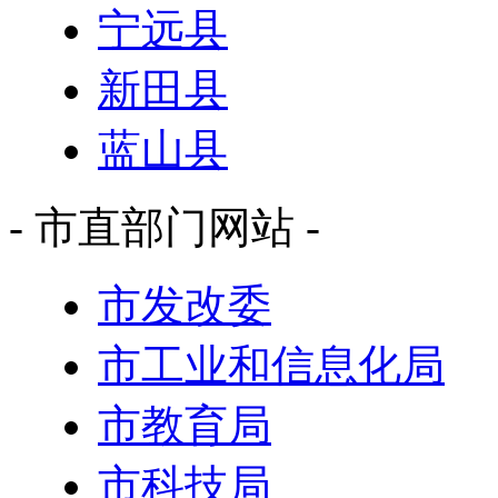
宁远县
新田县
蓝山县
- 市直部门网站 -
市发改委
市工业和信息化局
市教育局
市科技局