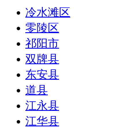
冷水滩区
零陵区
祁阳市
双牌县
东安县
道县
江永县
江华县