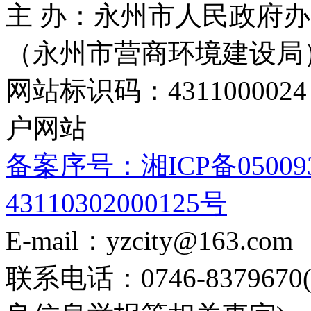
主 办：永州市人民政府办
（永州市营商环境建设局
网站标识码：4311000
户网站
备案序号：湘ICP备05009
43110302000125号
E-mail：yzcity@163.com
联系电话：0746-8379