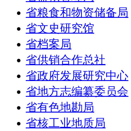
省粮食和物资储备局
省文史研究馆
省档案局
省供销合作总社
省政府发展研究中心
省地方志编纂委员会
省有色地勘局
省核工业地质局