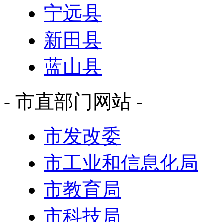
宁远县
新田县
蓝山县
- 市直部门网站 -
市发改委
市工业和信息化局
市教育局
市科技局