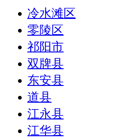
冷水滩区
零陵区
祁阳市
双牌县
东安县
道县
江永县
江华县