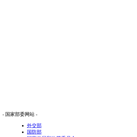
- 国家部委网站 -
外交部
国防部