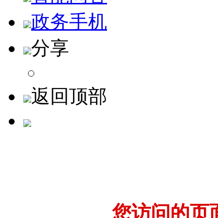
政务手机
分享
返回顶部
您访问的页