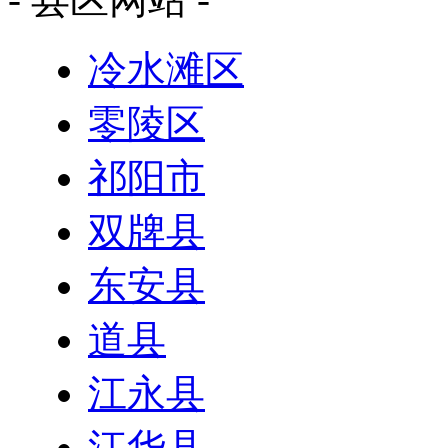
冷水滩区
零陵区
祁阳市
双牌县
东安县
道县
江永县
江华县