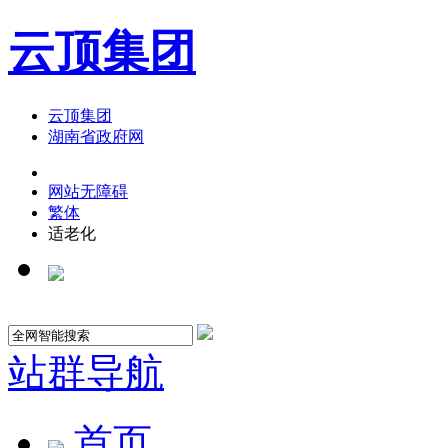
云顶集团
云顶集团
湖南省政府网
网站无障碍
繁体
适老化
站群导航
首页