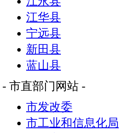
江永县
江华县
宁远县
新田县
蓝山县
- 市直部门网站 -
市发改委
市工业和信息化局