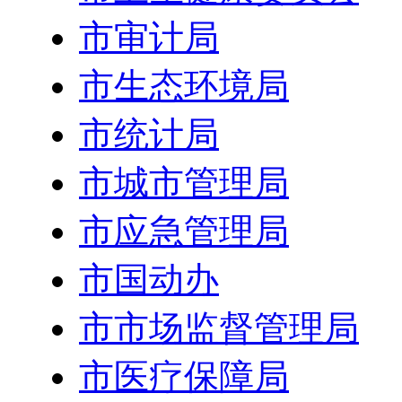
市审计局
市生态环境局
市统计局
市城市管理局
市应急管理局
市国动办
市市场监督管理局
市医疗保障局