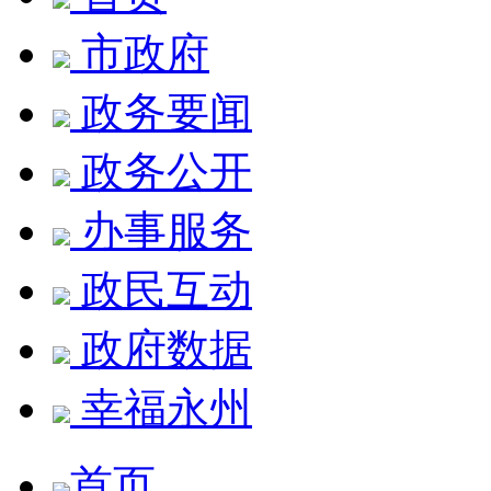
市政府
政务要闻
政务公开
办事服务
政民互动
政府数据
幸福永州
首页