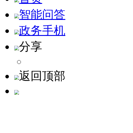
智能问答
政务手机
分享
返回顶部