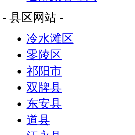
- 县区网站 -
冷水滩区
零陵区
祁阳市
双牌县
东安县
道县