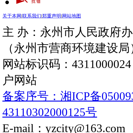
关于本网
|
联系我们
|
郑重声明
|
网站地图
主 办：永州市人民政府办
（永州市营商环境建设局
网站标识码：4311000
户网站
备案序号：湘ICP备05009
43110302000125号
E-mail：yzcity@163.com