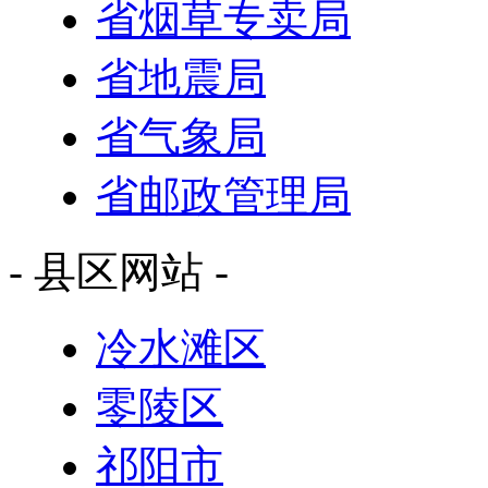
省烟草专卖局
省地震局
省气象局
省邮政管理局
- 县区网站 -
冷水滩区
零陵区
祁阳市