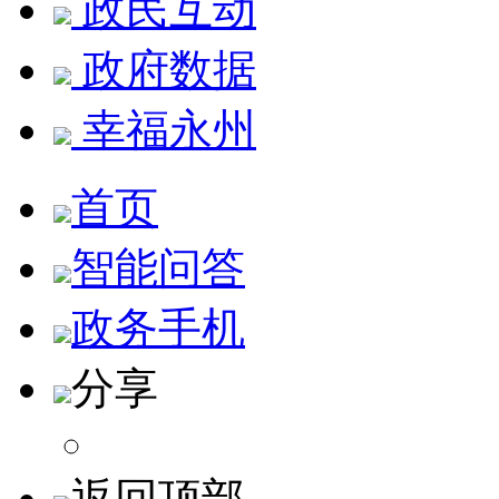
政民互动
政府数据
幸福永州
首页
智能问答
政务手机
分享
返回顶部