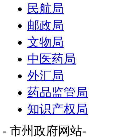
民航局
邮政局
文物局
中医药局
外汇局
药品监管局
知识产权局
- 市州政府网站-