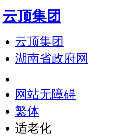
云顶集团
云顶集团
湖南省政府网
网站无障碍
繁体
适老化