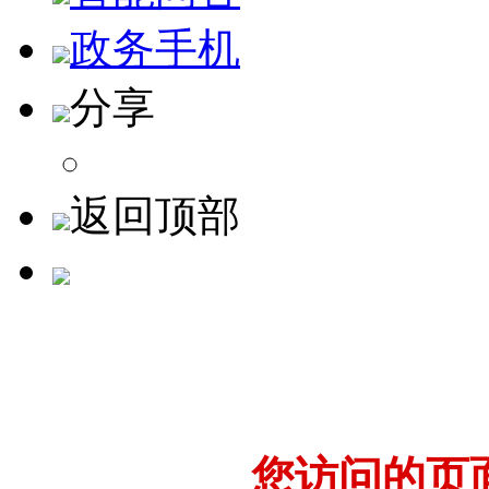
政务手机
分享
返回顶部
您访问的页