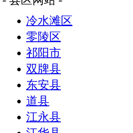
冷水滩区
零陵区
祁阳市
双牌县
东安县
道县
江永县
江华县