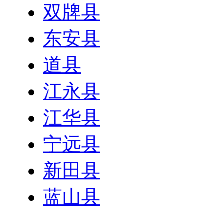
双牌县
东安县
道县
江永县
江华县
宁远县
新田县
蓝山县