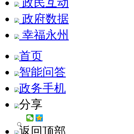
政民互动
政府数据
幸福永州
首页
智能问答
政务手机
分享
返回顶部