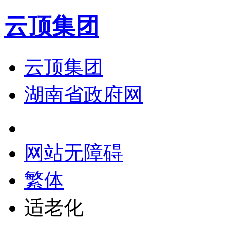
云顶集团
云顶集团
湖南省政府网
网站无障碍
繁体
适老化