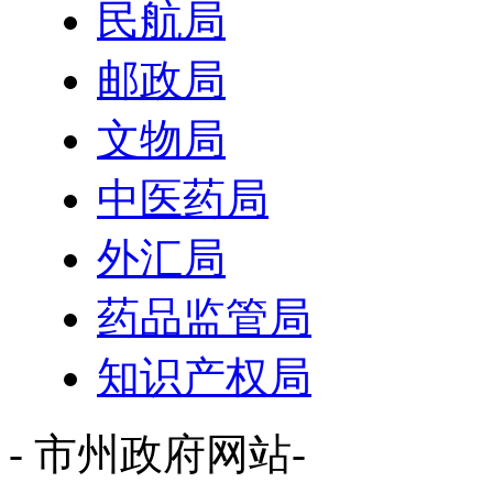
民航局
邮政局
文物局
中医药局
外汇局
药品监管局
知识产权局
- 市州政府网站-