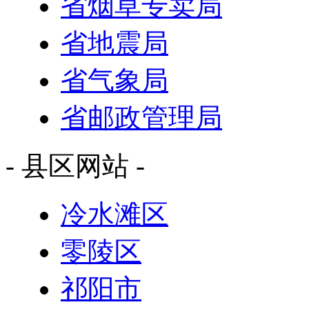
省烟草专卖局
省地震局
省气象局
省邮政管理局
- 县区网站 -
冷水滩区
零陵区
祁阳市