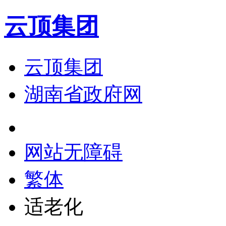
云顶集团
云顶集团
湖南省政府网
网站无障碍
繁体
适老化