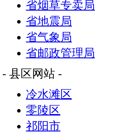
省烟草专卖局
省地震局
省气象局
省邮政管理局
- 县区网站 -
冷水滩区
零陵区
祁阳市