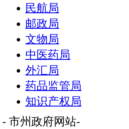
民航局
邮政局
文物局
中医药局
外汇局
药品监管局
知识产权局
- 市州政府网站-