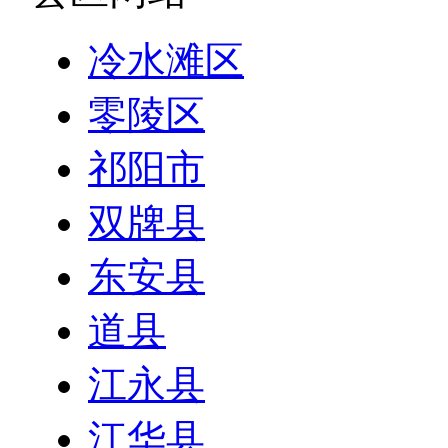
冷水滩区
零陵区
祁阳市
双牌县
东安县
道县
江永县
江华县