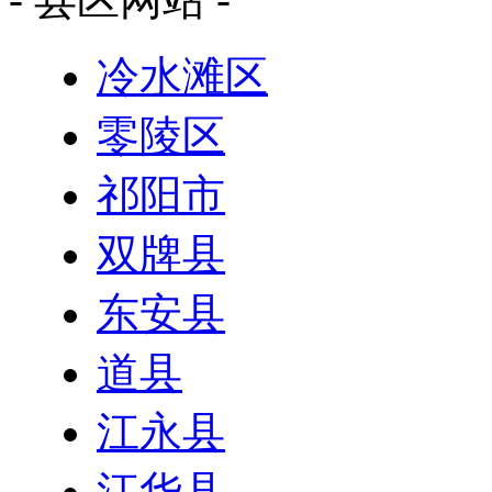
冷水滩区
零陵区
祁阳市
双牌县
东安县
道县
江永县
江华县