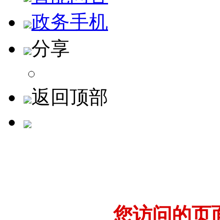
政务手机
分享
返回顶部
您访问的页