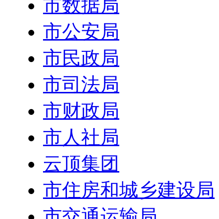
市数据局
市公安局
市民政局
市司法局
市财政局
市人社局
云顶集团
市住房和城乡建设局
市交通运输局