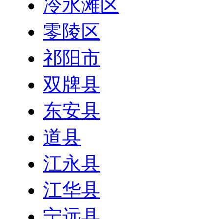
冷水滩区
零陵区
祁阳市
双牌县
东安县
道县
江永县
江华县
宁远县